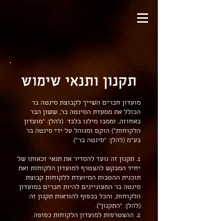
תקנון ותנאי שימוש
מועדון חברים השייך לקבוצת סינטה בר
הכולל את מסעדת הסינטה בר, ששון הבר
באחוזה, וממבו מילנו בלבד (להלן: "מועדון
הלקוחות") הוקם ומנוהל על ידי סינטה בר
בע"מ (להלן: ״סינטה בר״).
1. תקנון זה נועד להסדיר את תנאי זכאותו של
יחיד המבקש להצטרף למועדון הלקוחות ואת
תוכנית ההטבות המיועדת ללקוחות קבוצת
סינטה בר המעוניינים להיות חברים במועדון
הלקוחות, והכל בכפוף להוראות תקנון זה
(להלן: "התקנון").
2. ההצטרפות למועדון הלקוחות כפופה