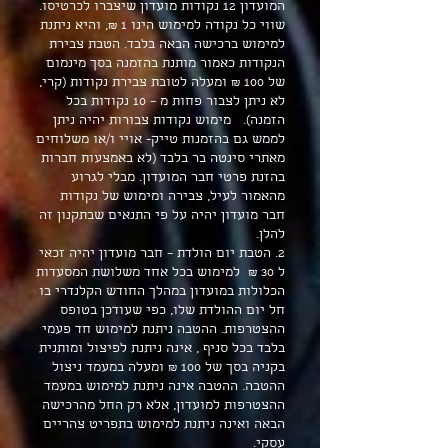
המועדון 12 נקודות מועדון שיצברו לכרטיסו.
שווי כל נקודה למימוש הינו 1 ₪, והיא ניתנת
למימוש ברכישה הבאה בלבד. הטבת צבירת
הנקודות כאמור מותנת בהזמנה בסך מינמום
של 100 ₪ ומעלה לטובת צבירת נקודות (קרי,
לא ניתן לצבור פחות מ – 10 נקודות בכל
הזמנה). מימוש נקודות צבורות יהיה ניתן
לממש גם בהזמנות טייק- אויי ו/או משלוחים
מאתרי סינטה בר בלבד (לא באמצעות חברות
בהזנת פרטי חבר המועדון. מבלי לגרוע
מהאמור לעיל, צבירה ומימוש של נקודות
חבר מועדון יהיה על פי התנאים שבתקנון זה
להלן.
2. הטבת יום הולדת – חבר מועדון יהיה זכאי
ל 30 ₪ למימוש בכל אחד משלושת המסעדות
הכלולות במועדון במהלך החודש הקלנדרי בו
חל יום ההולדת שלו, כפי שעודכן בטופס
ההצטרפות. ההטבה ניתנת למימוש חד פעמי
בלבד בכל סניף , אינה ניתנת לפיצול ומותנית
בקניה בסך של 100 ₪ ומעלה במעמד ניצול
ההטבה. ההטבה אינה ניתנת למימוש במעמד
ההצטרפות למועדון, אלא רק החל מהרכישה
הבאה ואינה ניתנת למימוש בתפריט צהריים
עסקי.