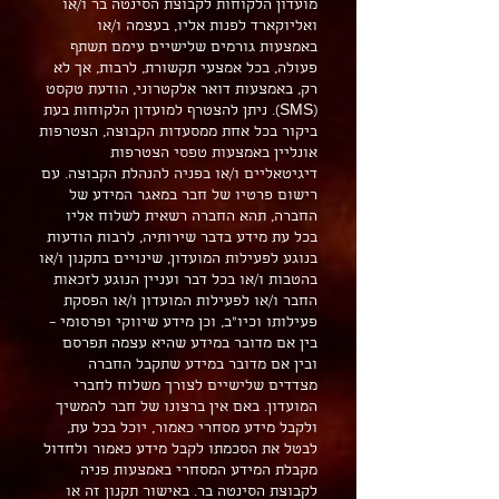
מועדון הלקוחות לקבוצת הסינטה בר ו/או
ואליוקארד לפנות אליו, בעצמה ו/או
באמצעות גורמים שלישיים עימם תשתף
פעולה, בכל אמצעי תקשורת, לרבות, אך לא
רק, באמצעות דואר אלקטרוני, הודעת טקסט
(SMS). ניתן להצטרף למועדון הלקוחות בעת
ביקור בכל אחת ממסעדות הקבוצה, הצטרפות
אונליין באמצעות טפסי הצטרפות
דיגיטאליים ו/או בפניה להנהלת הקבוצה. עם
רישום פרטיו של חבר במאגר המידע של
החברה, תהא החברה רשאית לשלוח אליו
בכל עת מידע בדבר שירותיה, לרבות הודעות
בנוגע לפעילות המועדון, שינויים בתקנון ו/או
בהטבות ו/או בכל דבר ועניין הנוגע לזכאות
החבר ו/או לפעילות המועדון ו/או הפסקת
פעילותו וכיו"ב, וכן מידע שיווקי ופרסומי –
בין אם מדובר במידע שהיא עצמה תפרסם
ובין אם מדובר במידע שתקבל החברה
מצדדים שלישיים לצורך משלוח לחברי
המועדון. באם אין ברצונו של חבר להמשיך
ולקבל מידע מסחרי כאמור, יוכל בכל עת,
לבטל את הסכמתו לקבל מידע כאמור ולחדול
מקבלת המידע המסחרי באמצעות פניה
לקבוצת הסינטה בר. באישור תקנון זה או